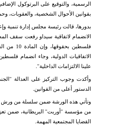
الرسمية، والتوقيع على البرتوكول الإضافي
بقوانين الأحوال الشخصية، والعقوبات، وحما
بدورها، قالت رئيسة مجلس إدارة تنمية وإع
الانضمام لاتفاقية سيداو رفعت سقف المط
فلسطين بحق
الاتفاقيات الدولية، وجاء انضمام فلسطي
علينا الالتزامات الداخلية".
وأكدت وجوب التركيز على العدالة "الجندر
الدستور أعلى من القوانين.
وتأتي هذه الورشة ضمن سلسلة من ورش ال
من مؤسسة "أوربت" البريطانية، ضمن تعزيز
القضايا المجتمعية المهمة.