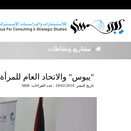
/
مشاريع ونشاطات
"يبوس" والاتحاد العام للمرأة
تاريخ النشر: 19/02/2019 - عدد القراءات: 5068