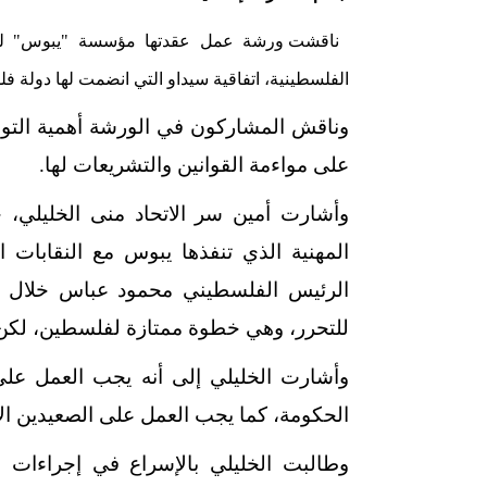
ناقشت ورشة عمل عقدتها مؤسسة "يبوس" للاستش
الفلسطينية، اتفاقية سيداو التي انضمت لها دولة فلسطي
وناقش المشاركون في الورشة أهمية التوقي
على مواءمة القوانين والتشريعات لها.
وأشارت أمين سر الاتحاد منى الخليلي،
المهنية الذي تنفذها يبوس مع النقابات ا
للتحرر، وهي خطوة ممتازة لفلسطين، لكن ي
وأشارت الخليلي إلى أنه يجب العمل على
الحكومة، كما يجب العمل على الصعيدين الإ
وطالبت الخليلي بالإسراع في إجراءات ا