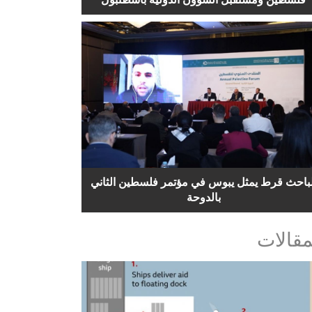
لباحث قرط يمثل يبوس في مؤتمر فلسطين الثاني
بالدوحة
مقالات