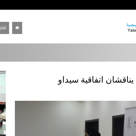
تقار
 يناقشان اتفاقية سيداو