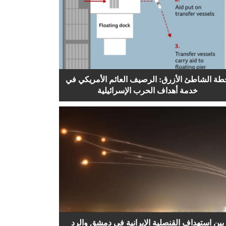
طة الشاطئ الأزرق: الرصيف العائم الأمريكي في
خدمة أهداف الحرب الإسرائيلية
بين استهداف القنصلية الإيرانية في دمشق والرد