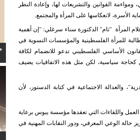
، ومواءمة القوانين والتشريعات لها، وإعادة النظر
ية الأسرة، لانعكاسها على المرأة والمجتمع.
لام المرأة "تام" الدكتورة سناء سرغلي: "إن أهمية
البة للمرأة الفلسطينية والمؤسسات النسوية في
خ
وقها، وإن المادة 10 من القانون الأساسي الفلسطيني تدعو للانضمام لكافة
ن كحاجة سياسية، لكن مثل هذه الاتفاقيات يضيف
ية"، والعدالة الاجتماعية في كتابة الدستور، لأن
عمل واللقاءات التي تعقدها مؤسسة يبوس برعاية
 حالة الوعي المعرفي، ودور النقابات المهنية في