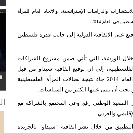
ارات والدراسات الإستراتيجية، والاتحاد العام للمرأة
ن في العام 2014.
ع على الاتفاقية الدولية إلى جانب قدرة فلسطين
 خلال الورشة، التي تأتي ضمن مشروع الشراكات
لفلسطينية، إلى أن توقيع اتفاقية سيداو من قبل
ا
الرئيس الفلسطيني محمود عباس خلال العام 2014 جاء نتيجة نضالات المرأة الفلسطينية
جب أن يبنى عليها الكثير من السياسات.
ال
 الصعيد الوطني رفع وعي المجتمع بالشراكة مع
قليمي والعربي.
لتطبيق من خلال نشر اتفاقية "سيداو" بالجريدة