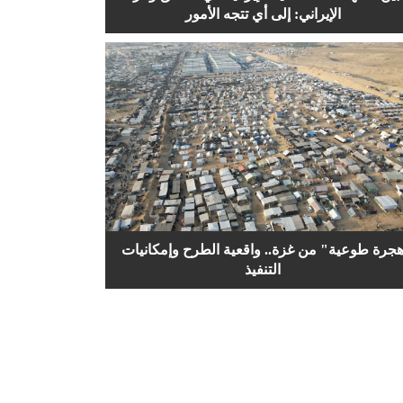
الإيراني: إلى أي تتجه الأمور
جرة طوعية" من غزة.. واقعية الطرح وإمكانيات
التنفيذ