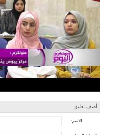
أضف تعليق
الاسم: