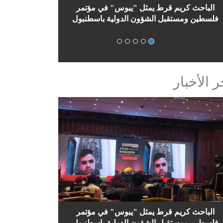
لباحث قرط يمثل يبوس في مؤتمر فلسطين الثاني
بالدوحة
ر الأخبار
الباحث كريم قرط يمثل "يبوس" في مؤتمر
فلسطين ومستقبل الشؤون الدولية باسطنبول