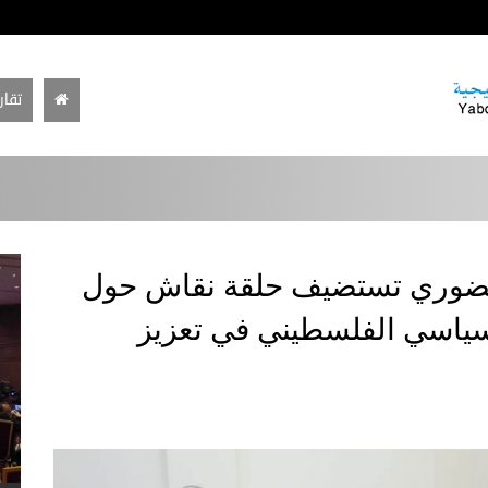
تقار
ضوري تستضيف حلقة نقاش حول
لسياسي الفلسطيني في تعزيز