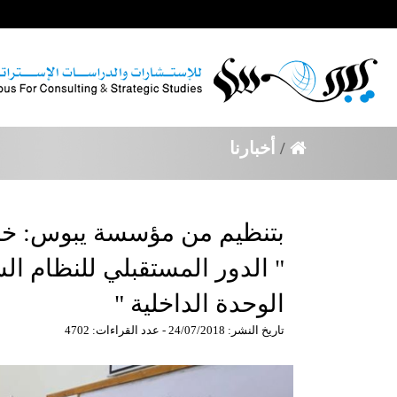
/
أخبارنا
بتنظيم من مؤسسة يبوس: خ
" الدور المستقبلي للنظام ا
الوحدة الداخلية "
تاريخ النشر: 24/07/2018 - عدد القراءات: 4702