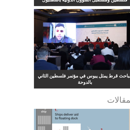
لباحث قرط يمثل يبوس في مؤتمر فلسطين الثاني
بالدوحة
مقالات