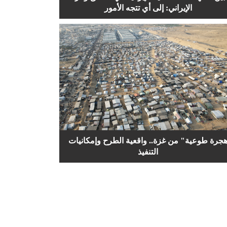
الإيراني: إلى أي تتجه الأمور
جرة طوعية" من غزة.. واقعية الطرح وإمكانيات
التنفيذ