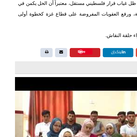
ي ظل غياب قرار فلسطيني مستقل، معتبراً أن الحل يكمن في
، ورفع العقوبات المفروضة على قطاع غزة كخطوة أولى
ء حلقة النقاش.
Save
لينكدإن