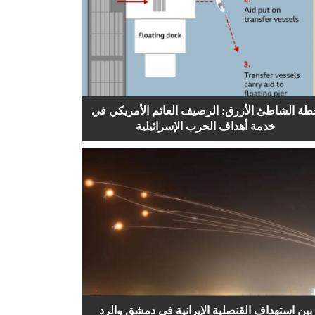
طة الشاطئ الأزرق: الرصيف العائم الأمريكي في
خدمة أهداف الحرب الإسرائيلية
بين استهداف القنصلية الإيرانية في دمشق والرد