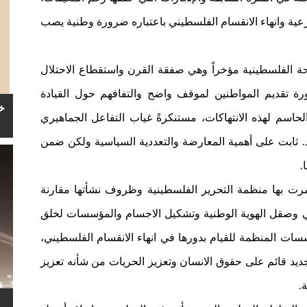
شرعية وانهاء الانقسام الفلسطيني باعتباره ضرورة وطنية يصب
ة الفلسطينية مؤخراً وهي صفقة القرن واستقطاع الاحتلال
ة تقديم المواطنين لموقف واضح والتفافهم حول القيادة
خ
لحاسم لهذه الانتهاكات، مستنكرةً غياب التفاعل الجماهيري
. ثابت على أهمية المعارضة والتعددية السياسية ولكن ضمن
.
رت بها منظمة التحرير الفلسطينية وظروف نشأتها مقارنة
ني وصقل الهوية الوطنية وتشكيل الاجسام والمؤسسات لخلق
ت المنظمة للقيام بدورها في انهاء الانقسام الفلسطيني،
يد قائم على حقوق الانسان وتعزيز الحريات من شأنه تعزيز
.