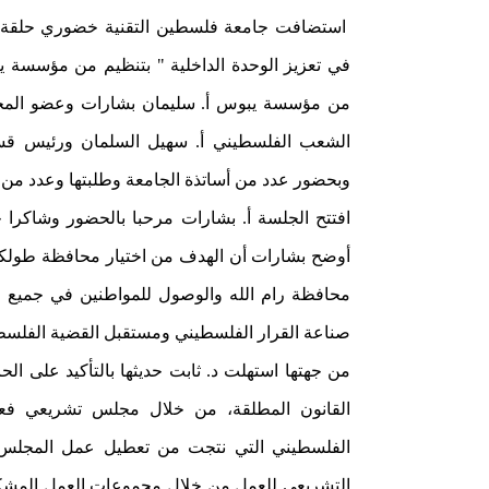
استضافت جامعة فلسطين التقنية خضوري حلقة ن
في تعزيز الوحدة الداخلية " بتنظيم من مؤسسة 
من مؤسسة يبوس أ. سليمان بشارات وعضو المجل
الشعب الفلسطيني أ. سهيل السلمان ورئيس قسم
وبحضور عدد من أساتذة الجامعة وطلبتها وعدد م
افتتح الجلسة أ. بشارات مرحبا بالحضور وشاكرا
أوضح بشارات أن الهدف من اختيار محافظة طولكرم
محافظة رام الله والوصول للمواطنين في جميع م
صناعة القرار الفلسطيني ومستقبل القضية الفلسطي
من جهتها استهلت د. ثابت حديثها بالتأكيد على ال
القانون المطلقة، من خلال مجلس تشريعي فعال
الفلسطيني التي نتجت من تعطيل عمل المجلس 
التشريعي للعمل من خلال مجموعات العمل المشكلة 