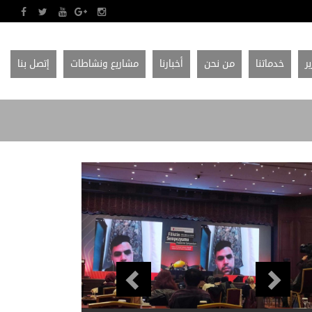
ير
خدماتنا
من نحن
أخبارنا
مشاريع ونشاطات
إتصل بنا
Previous
Next