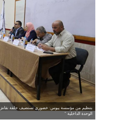
بتنظيم من مؤسسة يبوس: خضوري تستضيف حلقة نقاش حو
الوحدة الداخلية "