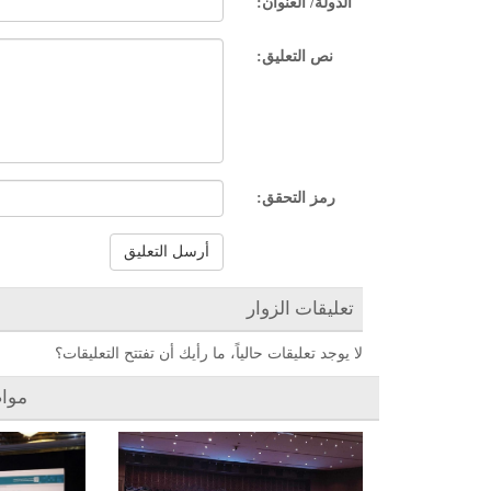
الدولة/ العنوان:
نص التعليق:
رمز التحقق:
أرسل التعليق
تعليقات الزوار
لا يوجد تعليقات حالياً، ما رأيك أن تفتتح التعليقات؟
موا