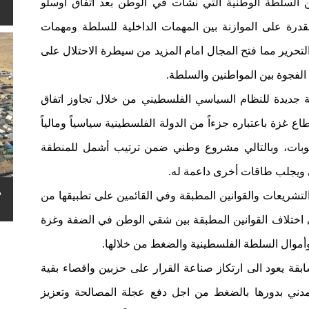
ين السلطة الوطنية التي نشأت في الوطن بعد اتفاق أوسلو
درة على الموازنة بين المهمات الداخلية للسلطة ومهمات
تحرير مما فتح المجال امام المزيد من سيطرة الاحتلال على
الفجوة بين المواطنين والسلطة.
 جديدة للنظام السياسي الفلسطيني من خلال تجاوز اتفاق
 غزة باعتباره جزءاً من الدولة الفلسطينية سياسياً ومالياً
قوبات، وبالتالي مشروع وطني ضمن ترتيب أشمل للمنطقة
ويجلب طاقات أخرى داعمة له.
ه
التشريعات والقوانين المطبقة وفي القائمين على تطبيقها من
ى اختلاف القوانين المطبقة بين شقي الوطن في الضفة وغزة
أموال السلطة الفلسطينية والضغط من خلالها.
قة يعود الى ارتكاز صناعة القرار على حزبين واقصاء بقية
دني بدورها بالضغط من اجل دفع عجلة المصالحة وتعزيز