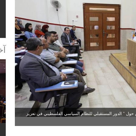
ا
آخ
ل " الدور المستقبلي للنظام السياسي الفلسطيني في تعزيز