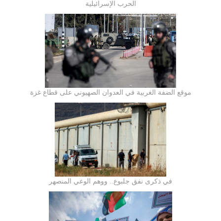
الحرب الإسرائيلية
موقع الضفة الغربية في العدوان الصهيوني على قطاع غزة
في ذكرى نفق جلبوع.. ووهم الوعي المنصهر