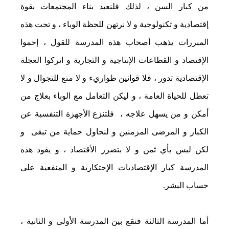
من كبار السن ، لذلك فلنعيد بناء المجتمعات بقوة
إقتصادية و تكنولوجية و لا نرتهن للحظة الوباء ، و تحت هذه
المبررات يذهب أصحاب هذه المدرسة للقول ، إحموا
الإقتصاد و القطاعات الإنتاجية و التجارية و اتركوا العجلة
الإقتصادية تدور ، فلا قوانين طواريء و لا منع للتجوال و لا
تعطل للحياة العامة ، و ليكن التعامل مع الوباء بعلاج من
أمكن و من يسهل علاجه ، فلتنزع الأجهزة التنفسية عن
الكبار و المرضى المزمنين و لنحاول حماية من تبقى و
لكن ليس بأي ثمن و لا بتضرر الأقتصاد ، و يقود هذه
المدرسة كبار الإقتصاديات الإحتكارية و المنفعية على
حساب البشر.
أما المدرسة الثالثة فتقع بين المدرسة الأولى و الثانية ،