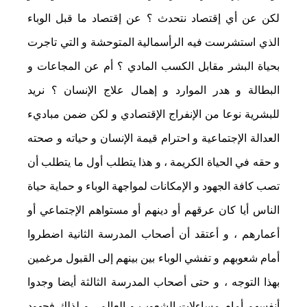
لكن عن أي إقتصاد نتحدث ؟ عن إقتصاد ما قبل الوباء
الذي استشرست فيه الرأسمالية المتوحشة و التي تاجرت
بحياة البشر مقابل الكسب المادي ؟ أم عن المجاعات و
البطالة و هدر الموارد و إهمال علاج الإنسان ؟ نريد
للبشرية نوعا من الإنفراج الإقتصادي و لكن ضمن مباديء
العدالة الإجتماعية و احترام قيمة الإنسان و حياته و صحته
و حقه في الحياة الكريمة ، و هذا يتطلب أول ما يتطلب أن
تصب كافة الجهود و الإمكانات لمواجهة الوباء و حماية حياة
الناس أيا كان عرقهم أو دينهم أو مستواهم الإجتماعي أو
أعمارهم ، و أعتقد أن أصحاب المدرسة الثانية اضطروا
أمام شعوبهم و تفشي الوباء بين بينهم إلى القبول مرغمين
بهذا التوجه ، و حتى أصحاب المدرسة الثالثة أيضا وجدوا
أنفسهم أمام مساءلات الشعوب و العالم ، و لذلك فجهود