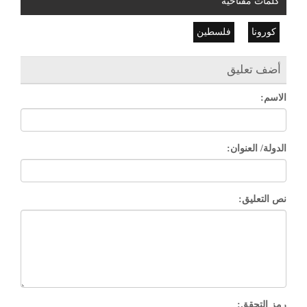
كلمات مفتاحية
كورونا
فلسطين
أضف تعليق
الاسم:
الدولة/ العنوان:
نص التعليق:
رمز التحقق: