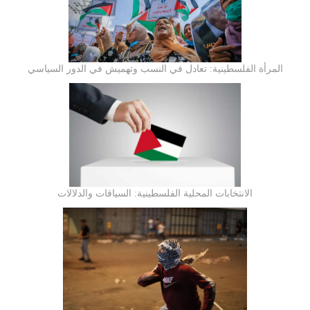
المرأة الفلسطينية: تعادل في النسب وتهميش في الدور السياسي
الانتخابات المحلية الفلسطينية: السياقات والدلالات