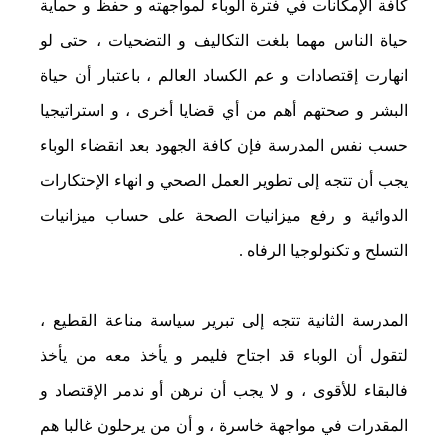
كافة الإمكانات في فترة الوباء لمواجهته و حفظ و حماية
حياة الناس مهما بلغت التكاليف و التضحيات ، حتى لو
انهارت إقتصادات و عم الكساد العالم ، باعتبار أن حياة
البشر و صحتهم أهم من أي قضايا أخرى ، و استراتيجيا
حسب نفس المدرسة فإن كافة الجهود بعد انقضاء الوباء
يجب أن تتجه إلى تطوير العمل الصحي و انهاء الإحتكارات
الدوائية و رفع ميزانيات الصحة على حساب ميزانيات
التسلح و تكنولوجيا الرفاه .
المدرسة الثانية تتجه إلى تبرير سياسة مناعة القطيع ،
لتقول أن الوباء قد اجتاح فليمر و يأخذ معه من يأخذ
فالبقاء للأقوى ، و لا يجب أن نرهن أو ندمر الإقتصاد و
المقدرات في مواجهة خاسرة ، و أن من يرحلون غالبا هم