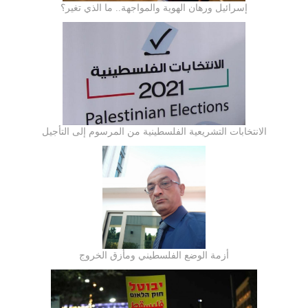
إسرائيل ورهان الهوية والمواجهة.. ما الذي تغير؟
الانتخابات التشريعية الفلسطينية من المرسوم إلى التأجيل
أزمة الوضع الفلسطيني ومأزق الخروج