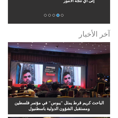
إلى أي تتجه الأمور
آخر الأخبار
الباحث كريم قرط يمثل "يبوس" في مؤتمر فلسطين
ومستقبل الشؤون الدولية باسطنبول