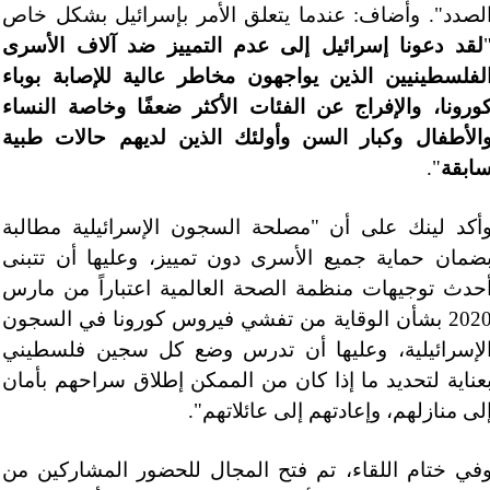
لصدد". وأضاف: عندما يتعلق الأمر بإسرائيل بشكل خاص
لقد دعونا إسرائيل إلى عدم التمييز ضد آلاف الأسرى
لفلسطينيين الذين يواجهون مخاطر عالية للإصابة بوباء
ورونا، والإفراج عن الفئات الأكثر ضعفًا وخاصة النساء
الأطفال وكبار السن وأولئك الذين لديهم حالات طبية
ابقة
".
أكد لينك على أن "مصلحة السجون الإسرائيلية مطالبة
ضمان حماية جميع الأسرى دون تمييز، وعليها أن تتبنى
حدث توجيهات منظمة الصحة العالمية اعتباراً من مارس
2020 بشأن الوقاية من تفشي فيروس كورونا في السجون
لإسرائيلية، وعليها أن تدرس وضع كل سجين فلسطيني
عناية لتحديد ما إذا كان من الممكن إطلاق سراحهم بأمان
لى منازلهم، وإعادتهم إلى عائلاتهم".
في ختام اللقاء، تم فتح المجال للحضور المشاركين من