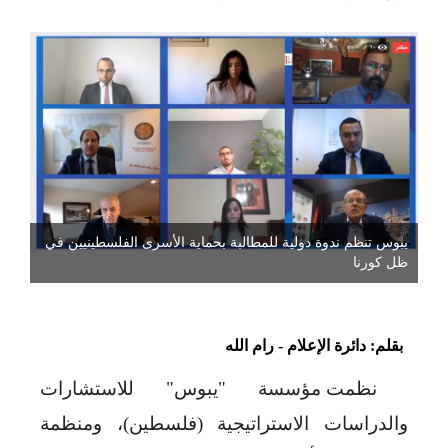
يبوس تنظم ندوة دولية للمطالبة بحماية الأسرى الفلسطينيين في
ظل كورنا
بقلم: دائرة الإعلام - رام الله
نظمت مؤسسة "يبوس" للاستشارات
والدراسات الاستراتيجية (فلسطين)، ومنظمة