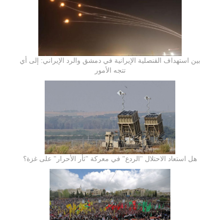
بين استهداف القنصلية الإيرانية في دمشق والرد الإيراني: إلى أي
تتجه الأمور
هل استعاد الاحتلال "الردع" في معركة "ثأر الأحرار" على غزة؟