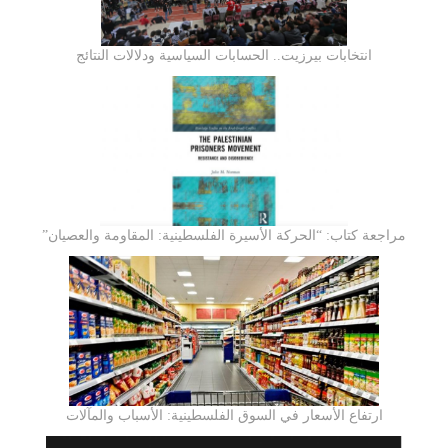
انتخابات بيرزيت.. الحسابات السياسية ودلالات النتائج
مراجعة كتاب: “الحركة الأسيرة الفلسطينية: المقاومة والعصيان”
ارتفاع الأسعار في السوق الفلسطينية: الأسباب والمآلات