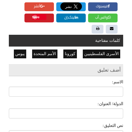
فيسبوك
أنشر
Save
واتس آب
لينكدإن
كلمات مفتاحية
الأسرى الفلسطينيين
كورونا
الأمم المتحدة
يبوس
أضف تعليق
الاسم:
الدولة/ العنوان:
نص التعليق: