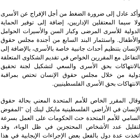
أكد عادل إلى ضرورة الضغط من أجل الإفراج عن الأسرى
لا سيما المعتقلين الإداريين، إضافة إلى توفير الحماية
لدولية للأسرى المرضى وكبار السن والأسيرات الحوامل
الأطفال. واستثمار البند السابع من أجندة مجلس حقوق
لإنسان بتنظيم أحداث جانبية خاصة بالأسرى، بالإضافة إلى
لتفاعل مع المقررين الخواص في تقديم الشكاوى المتعلقة
الانتهاكات بحق الأسرى والسعي لتشكيل لجنة تحقيق
ولية من خلال مجلس حقوق الإنسان تحتص بمراقبة
لانتهاكات بحق الأسرى الفلسطينيين.
قال المقرر الخاص للأمم المتحدة المعني بحالة حقوق
لإنسان في الأراضي الفلسطينية مايكل لينك إن "المفوض
لسامي للأمم المتحدة حث الحكومات على العمل بسرعة
تقليل عدد الأشخاص المحتجزين في ظل الوباء، وقد
تخذت عدة دول بالفعل بعض الإجراءات الإيجابية في هذا