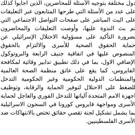
ول مختلفة بتوجيه الأسئلة للمحاضرين، الذين أجابوا كذلك
لى عدد من الأسئلة التي طرحها المتابعون عبر التعليقات
لى البث المباشر على صفحات التواصل الاجتماعي التي
م بث الندوة عليها، و
أوصت التعليقات والمحاضرون
ضرورة التأكيد على مسؤولية الاحتلال الإسرائيلي عن
ماية الحقوق الصحية للأسرى والالتزام بالحقوق
لمنصوص عليها في اتفاقية جنيف الرابعة والبروتوكول
لإضافي الاول، بما في ذلك تطبيق تدابير وقائية لمكافحة
لفايروس، كما يقع على عاتق منظمة الصحة العالمية
المنظمات الدولية الحكومية وغير الحكومية التدخل
لضغط على الاحتلال لتوفير الحماية والرقابة، وتوظيف
جهزة الامم المتحدة آلياتها للتدخل الفوري والعاجل لحماية
لأسرى ومواجهة فايروس كورونا في السجون الاسرائيلية
ما يشمل تشكيل لجنة تقصي حقائق تختص بالانتهاكات ضد
لأسرى الفلسطينيين.