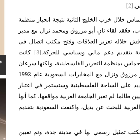
س.
[2]
اس خلال خرب الخليج الثانية نتيجة انحياز منظمة
ب، فعُقد لقاء ثانٍ أبو مرزوق ومحمد نزال مع مدير
وقش خلاله تعزيز العلاقات وفتح مكتب اتصال في
ة بتقديم دعم مالي وسياسي للحركة.
[3]
كانت
خ
ماس بمنظمة التحرير الفلسطينية، ولكنها سرعان
ما تراجعت عنها، ففي لقاء ثالث جمع أبو مرزوق ونزال مع المخابرات السعودية عام 1992
ديد على الساحة الفلسطينية وستستمر في اعتبار
طالما لم تغير الجامعة العربية مواقفها، كما أنها
عربية للبحث عن بديل، واكتفت السعودية بتقديم
ت حركة حماس في العام 1993م مكتب تمثيل رسمي لها في مدينة جدة، وتم تعيين