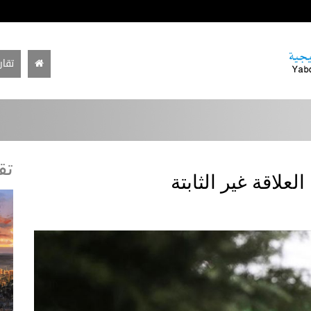
تقار
تق
علاقة غير الثابتة