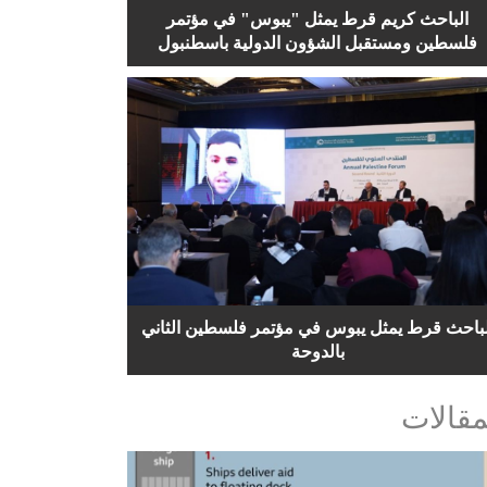
الباحث كريم قرط يمثل "يبوس" في مؤتمر
فلسطين ومستقبل الشؤون الدولية باسطنبول
لباحث قرط يمثل يبوس في مؤتمر فلسطين الثاني
بالدوحة
مقالات