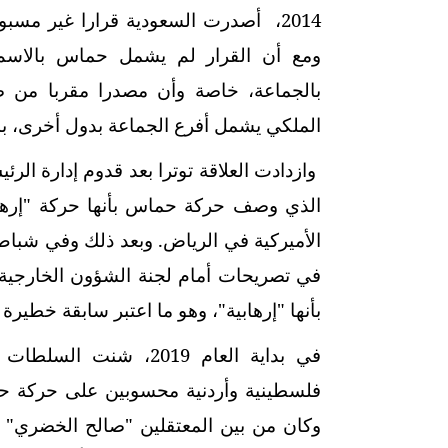
2014، أصدرت السعودية قرارا غير مسب
ومع أن القرار لم يشمل حماس بالاسم 
بالجماعة، خاصة وأن مصدرا مقربا من ص
الملكي يشمل أفرع الجماعة بدول أخرى، 
وازدادت العلاقة توترا بعد قدوم إدارة الرئ
في تصريحات أمام لجنة الشؤون الخارجية
بأنها "إرهابية"، وهو ما اعتبر سابقة خطيرة ف
فلسطينية وأردنية محسوبين على حركة حماس
وكان من بين المعتقلين "صالح الخضري"