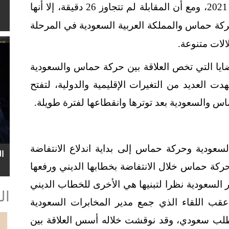
السعودية التي تبث من دبي بتاريخ 4 تموز 2021، ومع أن المقابلة لم تتجاوز 26 دقيقة، إلا أنها
حركة حماس والمملكة العربية السعودية في المرحلة
الات متنوعة.
ايا التي تخص العلاقة بين حركة حماس والسعودية
ت العديد من التغيرات الإقليمية والدولية، لتفتح
اس والسعودية بعد توترها وانقطاعها لفترة طويلة.
 السعودية وحركة حماس إلى بداية اندلاع الانتفاضة
ا
 عام 1987، فقد برزت حركة حماس خلال الانتفاضة بخطابها الديني ورفعها
 السعودية نظرا لتبنيها هي الأخرى للخطاب الديني
ال
عقب اللقاء الذي جمع مدير المخابرات السعودية
 عام 1988 بناءا على طلب سعودي، وقد نوقشت خلاله أسس العلاقة بين